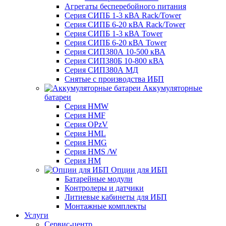
Агрегаты бесперебойного питания
Серия СИПБ 1-3 кВА Rack/Tower
Серия СИПБ 6-20 кВА Rack/Tower
Серия СИПБ 1-3 кВА Tower
Серия СИПБ 6-20 кВА Tower
Серия СИП380А 10-500 кВА
Серия СИП380Б 10-800 кВА
Серия СИП380А МД
Снятые с производства ИБП
Аккумуляторные
батареи
Серия HMW
Серия HMF
Серия OPzV
Серия HML
Серия HMG
Серия HMS /W
Серия HM
Опции для ИБП
Батарейные модули
Контролеры и датчики
Литиевые кабинеты для ИБП
Монтажные комплекты
Услуги
Сервис-центр