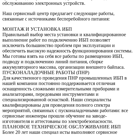
обслуживанию электронных устройств.
Наш сервисный центр предлагает следующие работы,
связанные с источниками бесперебойного питания:
МОНТАЖ И УСТАНОВКА ИБП
Правильный выбор места установки и квалифицированное
выполнение работ по подключению ИБП позволяет
исключить большинство проблем при эксплуатации и
обеспечить высокую надежность функционирования системы.
Мы готовы взять на себя все работы по размещению ИБП,
подводу и подключению линий питания, сборке
аккумуляторного массива, организации внешнего байпаса.
ПУСКОНАЛАДОЧНЫЕ РАБОТЫ (ПНР)
Для качественного проведения ПНР промышленных ИБП в
нашей компании постоянно поддерживается отличная
оснащенность сложными измерительными приборами и
анализаторами, передовыми инструментами и
специализированной оснасткой. Наши специалисты
квалифицированы для проведения полного спектра
мероприятий, связанных с пусконаладочными работами: все
сервисные инженеры прошли обучение на заводе-
изготовителя и аттестованы по электробезопасности.
ПЛАНОВОЕ ТЕХНИЧЕСКОЕ ОБСЛУЖИВАНИЕ ИБП
Более 20 лет наши специал исты выполняют сервисное