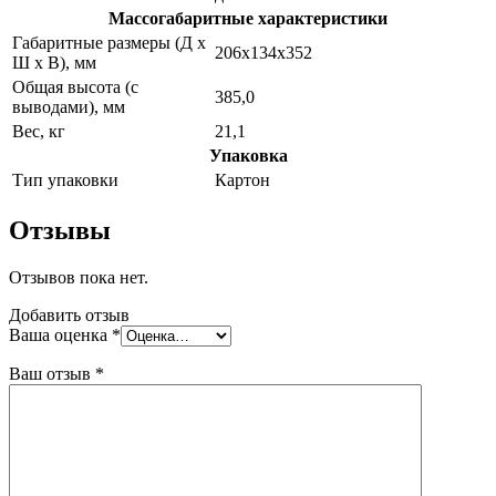
Массогабаритные характеристики
Габаритные размеры (Д х
206x134x352
Ш х В), мм
Общая высота (с
385,0
выводами), мм
Вес, кг
21,1
Упаковка
Тип упаковки
Картон
Отзывы
Отзывов пока нет.
Добавить отзыв
Ваша оценка
*
Ваш отзыв
*