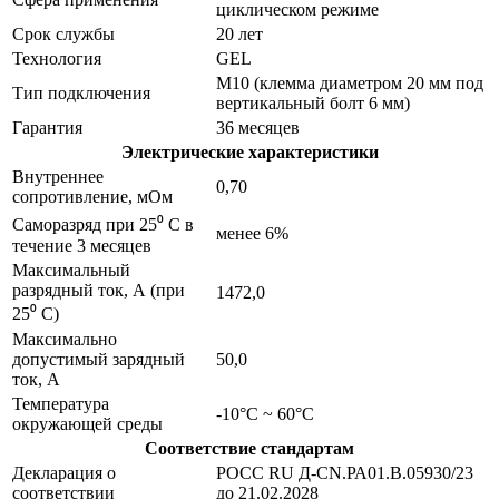
циклическом режиме
Срок службы
20 лет
Технология
GEL
M10 (клемма диаметром 20 мм под
Тип подключения
вертикальный болт 6 мм)
Гарантия
36 месяцев
Электрические характеристики
Внутреннее
0,70
сопротивление, мОм
Саморазряд при 25⁰ С в
менее 6%
течение 3 месяцев
Максимальный
разрядный ток, А (при
1472,0
25⁰ С)
Максимально
допустимый зарядный
50,0
ток, А
Температура
-10°C ~ 60°C
окружающей среды
Соответствие стандартам
Декларация о
РОСС RU Д-CN.РА01.В.05930/23
соответствии
до 21.02.2028