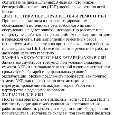
облуживание промышленных 3-фазных источников
бесперебойного питания (ИБП) любой сложности по всей
России.
ДИАГНОСТИКА НЕИСПРАВНОСТЕЙ И РЕМОНТ ИБП
При несвоевременном и неквалифицированном
обслуживании источников бесперебойного питания,
оборудование выдает ошибки, некорректно работает или
попросту не срабатывает при аварийном пропадании питания
в городской сети. При выполнении ремонтных работ
используем материалы только оригинальные или одобренные
производителем ИБП. На все запчасти и ремонтные работы
даем официальную гарантию.
ЗАМЕНА АККУМУЛЯТОРНЫХ БАТАРЕЙ (АКБ) В ИБП
Замена аккумуляторов требуется при условии снижения
емкости АКБ от изначально заявленной в связи с истечением
срока службы батарей и неправильных условий
эксплуатации. Можем предложить произвести как полную
замену АКБ, так и решение по оптимизации и
перегруппировке линеек аккумуляторов. Работаем в
партнерстве с ведущими мировыми
ЗАПЧАСТИ ДЛЯ ИБП
Поставляем оригинальные запасные части (ЗИП) для ИБП и
комплектующие для техобслуживания, восстановления
работоспособности, ремонта и модернизации оборудования
производителя. Поставка со склада и под заказ производится