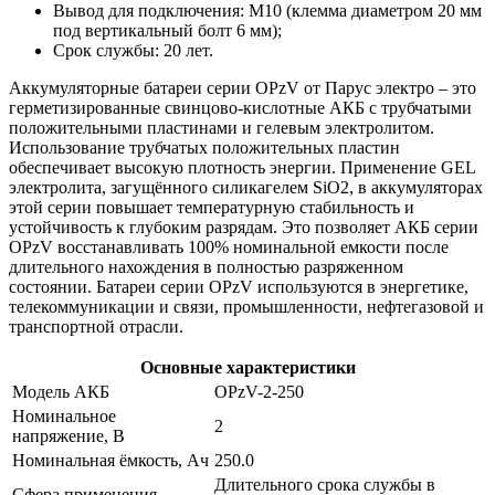
Вывод для подключения: M10 (клемма диаметром 20 мм
под вертикальный болт 6 мм);
Срок службы: 20 лет.
Аккумуляторные батареи серии OPzV от Парус электро – это
герметизированные свинцово-кислотные АКБ с трубчатыми
положительными пластинами и гелевым электролитом.
Использование трубчатых положительных пластин
обеспечивает высокую плотность энергии. Применение GEL
электролита, загущённого силикагелем SiO2, в аккумуляторах
этой серии повышает температурную стабильность и
устойчивость к глубоким разрядам. Это позволяет АКБ серии
OPzV восстанавливать 100% номинальной емкости после
длительного нахождения в полностью разряженном
состоянии. Батареи серии OPzV используются в энергетике,
телекоммуникации и связи, промышленности, нефтегазовой и
транспортной отрасли.
Основные характеристики
Модель АКБ
OPzV-2-250
Номинальное
2
напряжение, В
Номинальная ёмкость, Ач
250.0
Длительного срока службы в
Сфера применения