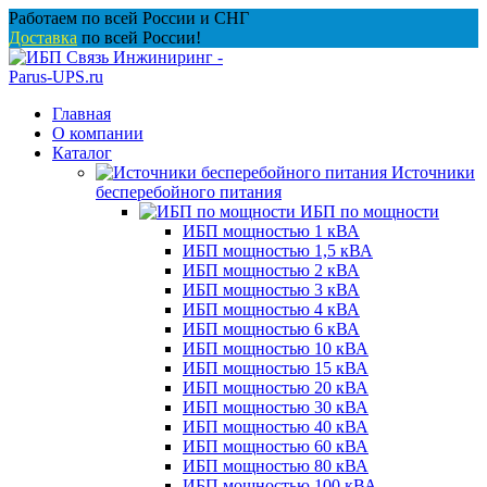
Перейти
Работаем по всей России и СНГ
к
Доставка
по всей России!
содержанию
Главная
О компании
Каталог
Источники
бесперебойного питания
ИБП по мощности
ИБП мощностью 1 кВА
ИБП мощностью 1,5 кВА
ИБП мощностью 2 кВА
ИБП мощностью 3 кВА
ИБП мощностью 4 кВА
ИБП мощностью 6 кВА
ИБП мощностью 10 кВА
ИБП мощностью 15 кВА
ИБП мощностью 20 кВА
ИБП мощностью 30 кВА
ИБП мощностью 40 кВА
ИБП мощностью 60 кВА
ИБП мощностью 80 кВА
ИБП мощностью 100 кВА