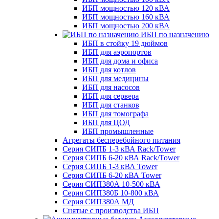
ИБП мощностью 120 кВА
ИБП мощностью 160 кВА
ИБП мощностью 200 кВА
ИБП по назначению
ИБП в стойку 19 дюймов
ИБП для аэропортов
ИБП для дома и офиса
ИБП для котлов
ИБП для медицины
ИБП для насосов
ИБП для сервера
ИБП для станков
ИБП для томографа
ИБП для ЦОД
ИБП промышленные
Агрегаты бесперебойного питания
Серия СИПБ 1-3 кВА Rack/Tower
Серия СИПБ 6-20 кВА Rack/Tower
Серия СИПБ 1-3 кВА Tower
Серия СИПБ 6-20 кВА Tower
Серия СИП380А 10-500 кВА
Серия СИП380Б 10-800 кВА
Серия СИП380А МД
Снятые с производства ИБП