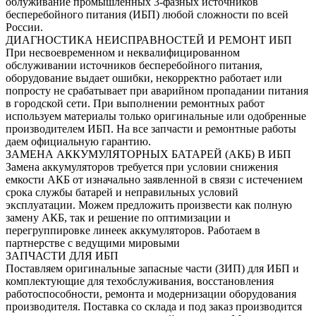
облуживание промышленных 3-фазных источников
бесперебойного питания (ИБП) любой сложности по всей
России.
ДИАГНОСТИКА НЕИСПРАВНОСТЕЙ И РЕМОНТ ИБП
При несвоевременном и неквалифицированном
обслуживании источников бесперебойного питания,
оборудование выдает ошибки, некорректно работает или
попросту не срабатывает при аварийном пропадании питания
в городской сети. При выполнении ремонтных работ
используем материалы только оригинальные или одобренные
производителем ИБП. На все запчасти и ремонтные работы
даем официальную гарантию.
ЗАМЕНА АККУМУЛЯТОРНЫХ БАТАРЕЙ (АКБ) В ИБП
Замена аккумуляторов требуется при условии снижения
емкости АКБ от изначально заявленной в связи с истечением
срока службы батарей и неправильных условий
эксплуатации. Можем предложить произвести как полную
замену АКБ, так и решение по оптимизации и
перегруппировке линеек аккумуляторов. Работаем в
партнерстве с ведущими мировыми
ЗАПЧАСТИ ДЛЯ ИБП
Поставляем оригинальные запасные части (ЗИП) для ИБП и
комплектующие для техобслуживания, восстановления
работоспособности, ремонта и модернизации оборудования
производителя. Поставка со склада и под заказ производится