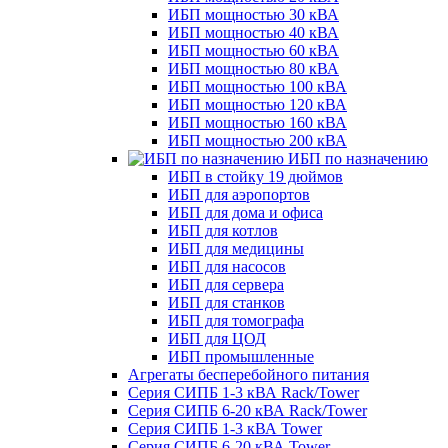
ИБП мощностью 30 кВА
ИБП мощностью 40 кВА
ИБП мощностью 60 кВА
ИБП мощностью 80 кВА
ИБП мощностью 100 кВА
ИБП мощностью 120 кВА
ИБП мощностью 160 кВА
ИБП мощностью 200 кВА
ИБП по назначению
ИБП в стойку 19 дюймов
ИБП для аэропортов
ИБП для дома и офиса
ИБП для котлов
ИБП для медицины
ИБП для насосов
ИБП для сервера
ИБП для станков
ИБП для томографа
ИБП для ЦОД
ИБП промышленные
Агрегаты бесперебойного питания
Серия СИПБ 1-3 кВА Rack/Tower
Серия СИПБ 6-20 кВА Rack/Tower
Серия СИПБ 1-3 кВА Tower
Серия СИПБ 6-20 кВА Tower