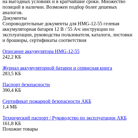
на выгодных условиях и в кратчайшие сроки. Множество
позиций в наличии. Возможен подбор более дешевых
аналогов.
Документы
Сопроводительные документы для HMG-12-55 гелевая
аккумуляторная батарея 12 В / 55 Ач: инструкции по
эксплуатации, руководства пользователя, каталоги, листовки
и брошюры, сертификаты соответствия
Описание аккумулятора HMG-12-55
242,2 КБ
Журнал аккумуляторной батареи и сервисная книга
283,5 КБ
Паспорт безопасности
390,4 КБ
Сертификат пожарной безопасности АКБ
1,4 МБ
Технический паспорт / Руководство по эксплуатации АКБ
161,8 КБ
Похожие товары