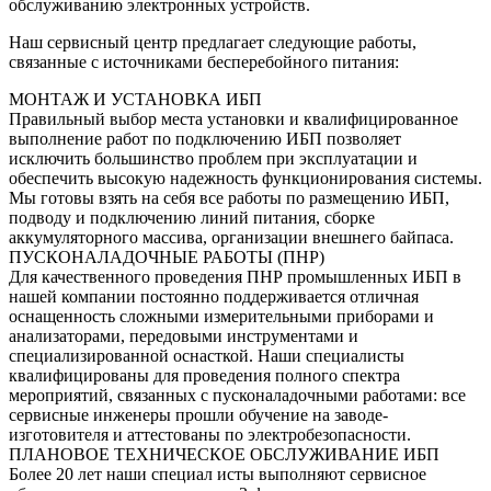
обслуживанию электронных устройств.
Наш сервисный центр предлагает следующие работы,
связанные с источниками бесперебойного питания:
МОНТАЖ И УСТАНОВКА ИБП
Правильный выбор места установки и квалифицированное
выполнение работ по подключению ИБП позволяет
исключить большинство проблем при эксплуатации и
обеспечить высокую надежность функционирования системы.
Мы готовы взять на себя все работы по размещению ИБП,
подводу и подключению линий питания, сборке
аккумуляторного массива, организации внешнего байпаса.
ПУСКОНАЛАДОЧНЫЕ РАБОТЫ (ПНР)
Для качественного проведения ПНР промышленных ИБП в
нашей компании постоянно поддерживается отличная
оснащенность сложными измерительными приборами и
анализаторами, передовыми инструментами и
специализированной оснасткой. Наши специалисты
квалифицированы для проведения полного спектра
мероприятий, связанных с пусконаладочными работами: все
сервисные инженеры прошли обучение на заводе-
изготовителя и аттестованы по электробезопасности.
ПЛАНОВОЕ ТЕХНИЧЕСКОЕ ОБСЛУЖИВАНИЕ ИБП
Более 20 лет наши специал исты выполняют сервисное