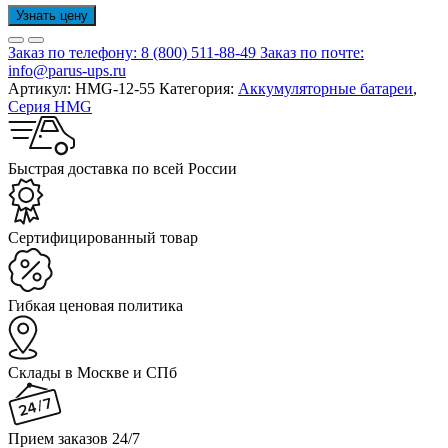
Узнать цену
Заказ по телефону:
8 (800) 511-88-49
Заказ по почте:
info@parus-ups.ru
Артикул:
HMG-12-55
Категория:
Аккумуляторные батареи
,
Серия HMG
Быстрая доставка по всей России
Cертифицированный товар
Гибкая ценовая политика
Склады в Москве и СПб
Прием заказов 24/7