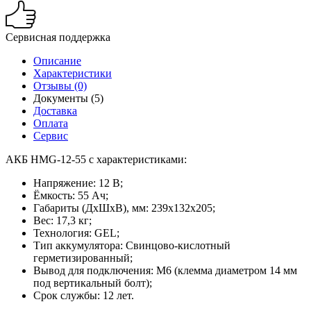
Сервисная поддержка
Описание
Характеристики
Отзывы (0)
Документы (5)
Доставка
Оплата
Сервис
АКБ HMG-12-55 с характеристиками:
Напряжение: 12 В;
Ёмкость: 55 Ач;
Габариты (ДхШхВ), мм: 239x132x205;
Вес: 17,3 кг;
Технология: GEL;
Тип аккумулятора: Cвинцово-кислотный
герметизированный;
Вывод для подключения: M6 (клемма диаметром 14 мм
под вертикальный болт);
Срок службы: 12 лет.