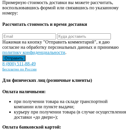
Примерную стоимость доставки вы можете рассчитать,
воспользовавшись формой или связавшись по указанному
номеру:
Рассчитать стоимость и время доставки
Нажимая на кнопку "Отправить комментарий", я даю
согласие на обработку персональных данных и принимаю
политику конфиденциальности
.
8 (800) 511-88-49
Бесплатно по России
Для физических лиц (розничные клиенты)
Оплата наличными:
при получении товара на складе транспортной
компании или пункте выдачи;
курьеру при получении товара (в случае осуществления
доставки «до двери»);
Оплата банковской картой: