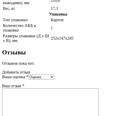
210,0
выводами), мм
Вес, кг
17,3
Упаковка
Тип упаковки
Картон
Количество АКБ в
1
упаковке
Размеры упаковки (Д х Ш
252x147x245
х В), мм
Отзывы
Отзывов пока нет.
Добавить отзыв
Ваша оценка
*
Ваш отзыв
*